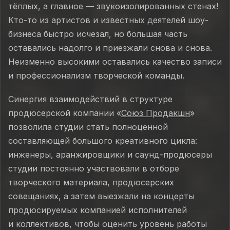
тёплых, а главное — звукоизолированных стенах!
Кто-то из артистов и известных деятелей шоу-
бизнеса быстро исчезал, но большая часть
оставались надолго и приезжали снова и снова.
Неизменно высокими оставались качество записи
и профессионализм творческой команды.
Синергия взаимодействий в структуре
продюсерской компании «
Союз Продакшн
»
позволила студии стать полноценной
составляющей большого креативного цикла:
инженеры, аранжировщики и саунд-продюсеры
студии постоянно участвовали в отборе
творческого материала, продюсерских
совещаниях, а затем выезжали на концерты
продюсируемых компанией исполнителей
и коллективов, чтобы оценить уровень работы