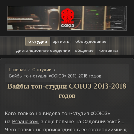
о студии
артисты
оборудование
дистанционное сведение
общение
контакты
Главная
О студии
Вайбы тон-студии «СОЮЗ» 2013-2018 годов
Вайбы тон-студии СОЮЗ 2013-2018
годов
Кого только не видела тон-студия «СОЮЗ»
на
Рязанском
, а ещё больше на Садовнической...
Чего только не происходило в её гостеприимных,