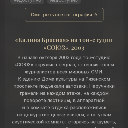
Смотреть все фотографии →
«Калина Красная» на тон-студии
«СОЮЗ», 2003
В начале октября 2003 года тон-студию
«СОЮЗ» окружил спецназ, оттесняя толпы
журналистов всех мировых СМИ.
К зданию Дома культуры на Рязанском
проспекте подъехали автозаки. Наручники
гремели на каждом этаже, на каждом
повороте лестницы, в аппаратной
и в комнате отдыха расположились
на дежурство целые взводы, а по углам
акустической комнаты, стараясь не шуметь,