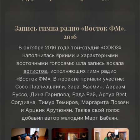
Запись гимна радио «Восток ФМ»,
2016
В октябре 2016 года тон-студия «СОЮЗ»
наполнилась яркими и характерными
восточными голосами: шла запись вокала
артистов
, исполняющих гимн радио
«Восток ФМ». В проекте приняли участие:
Сосо Павлиашвили, Зара, Жасмин, Авраам
Руссо, Дина Гарипова, Рада Рай, Артур Best,
Согдиана, Тимур Темиров, Маргарита Позоян
и Арцвик Арутюнян. Также свой голос
добавил автор мелодии Март Бабаян.