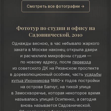
Смотреть все фотографии →
Фототур по студии и офису на
Садовнической, 2010
Однажды весною, в час небывало жаркого
заката в Москве наконец открыла двери
и расчехлила микрофоны студия —
по новому адресу, после
переезда
из советского ДК на Рязанском проспекте
в дореволюционный особняк, часть
усадьбы
купца Иконникова
1880-х годов постройки
на острове Балчуг, на тихой улице
в Замоскворечье, которая некоторое время
называлась улицей Осипенко, а сегодня
вновь называется Садовнической.