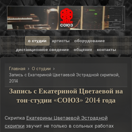
о студии
артисты
оборудование
дистанционное сведение
общение
контакты
Главная
О студии
Запись с Екатериной Цветаевой Эстрадной скрипкой,
2014
Запись с Екатериной Цветаевой на
тон-студии «СОЮЗ» 2014 года
Скрипка
Екатерины Цветаевой Эстрадной
скрипки
звучит не только в сольных работах