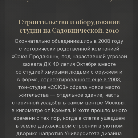
Строительство и оборудование
студии на Садовнической, 2010
Окончательно объединившись в 2008 году
с исторически родственной компанией
«Союз Продакшн», под нараставшей угрозой
захвата ДК 40-летия Октября вместе
со студией хмурыми людьми с оружием и
в форме,
отрепетированного ещё в 2003
,
тон-студия «СОЮЗ» обрела новое место
жительства — отдельное здание, часть
старинной усадьбы в самом центре Москвы,
в километре от Кремля. И хотя прошло много
времени с тех пор, когда в слегка ушедшем
в землю двухвековом строении в уютном
дворике напротив Университета дизайна