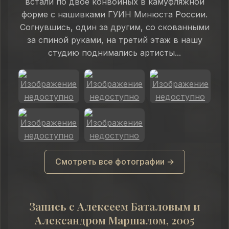
встали по двое конвойных в камуфляжной
форме с нашивками ГУИН Минюста России.
Согнувшись, один за другим, со скованными
за спиной руками, на третий этаж в нашу
студию поднимались артисты...
Смотреть все фотографии →
Запись с Алексеем Баталовым и
Александром Маршалом, 2005