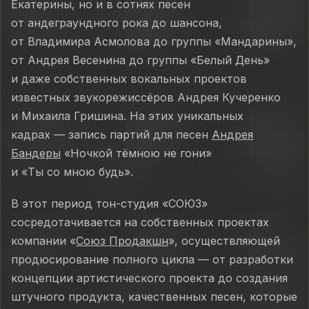
Екатерины, но и в сотнях песен
от андеграундного рока до шансона,
от Владимира Асмолова до группы «Мандарины»,
от Андрея Весенина до группы «Белый День»
и даже собственных вокальных проектов
известных звукорежиссёров Андрея Кучеренко
и Михаила Гришина. На этих уникальных
кадрах — запись партий для песен
Андрея
Бандеры
«Ночкой тёмною не гони»
и «Ты со мною будь».
В этот период тон-студия «СОЮЗ»
сосредотачивается на собственных проектах
компании «
Союз Продакшн
», осуществляющей
продюсирование полного цикла — от разработки
концепции артистического проекта до создания
штучного продукта, качественных песен, которые