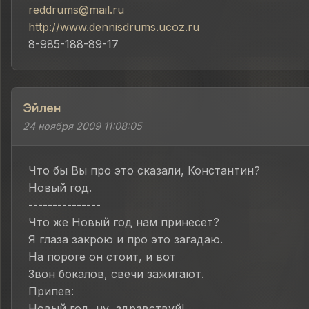
reddrums@mail.ru
http://www.dennisdrums.ucoz.ru
8-985-188-89-17
Эйлен
24 ноября 2009 11:08:05
Что бы Вы про это сказали, Константин?
Новый год.
---------------
Что же Новый год нам принесет?
Я глаза закрою и про это загадаю.
На пороге он стоит, и вот
Звон бокалов, свечи зажигают.
Припев:
Новый год, ну, здравствуй!