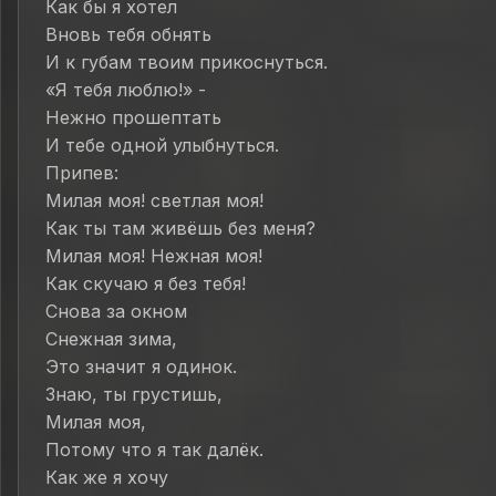
Как бы я хотел
Вновь тебя обнять
И к губам твоим прикоснуться.
«Я тебя люблю!» -
Нежно прошептать
И тебе одной улыбнуться.
Припев:
Милая моя! светлая моя!
Как ты там живёшь без меня?
Милая моя! Нежная моя!
Как скучаю я без тебя!
Снова за окном
Снежная зима,
Это значит я одинок.
Знаю, ты грустишь,
Милая моя,
Потому что я так далёк.
Как же я хочу