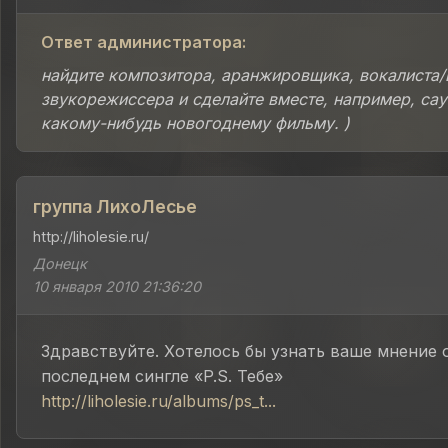
Ответ администратора:
найдите композитора, аранжировщика, вокалиста/
звукорежиссера и сделайте вместе, например, сау
какому-нибудь новогоднему фильму. )
группа ЛихоЛесье
http://liholesie.ru/
Донецк
10 января 2010 21:36:20
Здравствуйте. Хотелось бы узнать ваше мнение 
последнем сингле «P.S. Тебе»
http://liholesie.ru/albums/ps_t...