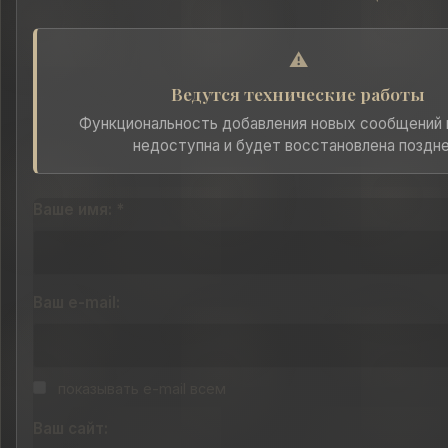
⚠️
Ведутся технические работы
Функциональность добавления новых сообщений
недоступна и будет восстановлена поздне
Ваше имя: *
Ваш e-mail:
показывать e-mail всем
Ваш сайт: