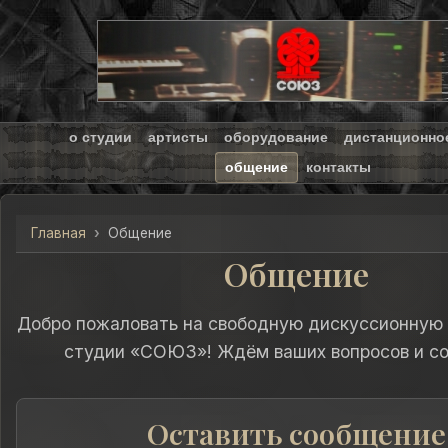
о студии
артисты
оборудование
дистанционно
общение
контакты
Главная
Общение
Общение
Добро пожаловать на свободную дискуссионную
студии «СОЮЗ»! Ждём ваших вопросов и с
Оставить сообщение