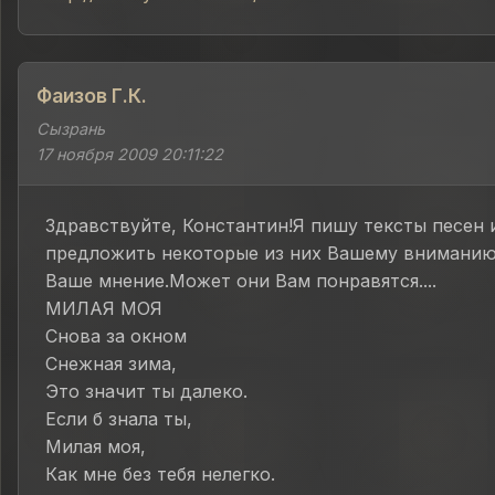
Фаизов Г.К.
Сызрань
17 ноября 2009 20:11:22
Здравствуйте, Константин!Я пишу тексты песен 
предложить некоторые из них Вашему внимани
Ваше мнение.Может они Вам понравятся....
МИЛАЯ МОЯ
Снова за окном
Снежная зима,
Это значит ты далеко.
Если б знала ты,
Милая моя,
Как мне без тебя нелегко.