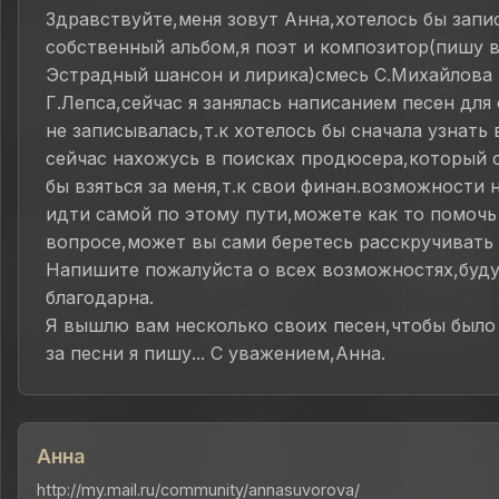
Здравствуйте,меня зовут Анна,хотелось бы запи
собственный альбом,я поэт и композитор(пишу в
Эстрадный шансон и лирика)смесь С.Михайлова 
Г.Лепса,сейчас я занялась написанием песен для 
не записывалась,т.к хотелось бы сначала узнать 
сейчас нахожусь в поисках продюсера,который 
бы взяться за меня,т.к свои финан.возможности 
идти самой по этому пути,можете как то помочь
вопросе,может вы сами беретесь расскручивать
Напишите пожалуйста о всех возможностях,буду
благодарна.
Я вышлю вам несколько своих песен,чтобы было
за песни я пишу... С уважением,Анна.
Анна
http://my.mail.ru/community/annasuvorova/