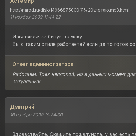
Астемир
http://narod.ru/disk/14966875000/Я%20улетаю.mp3.html
11 ноября 2009 11:44:22
Извеняюсь за битую ссылку!
Вы с таким стиле работаете? если да то готов с
Ответ администратора:
Работаем. Трек неплохой, но в данный момент для
актуальный.
Дмитрий
16 ноября 2009 19:24:30
Здравствуйте. Скажите пожалуйста, у вас есть т