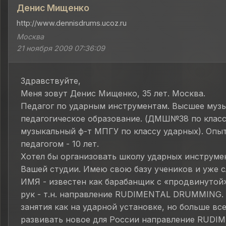
Денис Мищенко
http://www.dennisdrums.ucoz.ru
Москва
21 ноября 2009 07:36:09
Здравствуйте,
Меня зовут Денис Мищенко, 35 лет. Москва.
Педагог по ударным инструментам. Высшее муз
педагогическое образование. (ДМШ№38 по класс
музыкальный ф-т МПГУ по классу ударных). Опы
педагогом - 10 лет.
Хотел бы организовать школу ударных инструме
Вашей студии. Имею свою базу учеников и уже 
ИМЯ - известен как барабанщик с «продвинутой
рук - т.н. направление RUDIMENTAL DRUMMING.
занятия как на ударной установке, но больше все
развивать новое для России направление RUDI