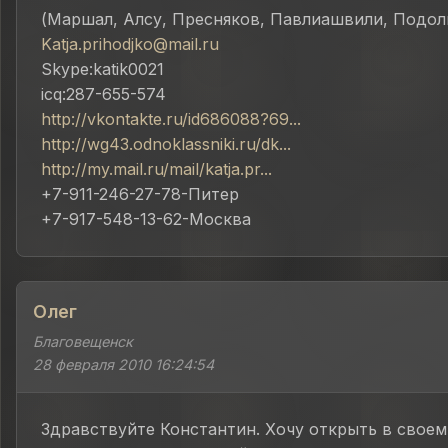
(Маршал, Алсу, Пресняков, Павлиашвили, Подоль
Katja.prihodjko@mail.ru
Skype:katik0021
icq:287-655-574
http://vkontakte.ru/id686088?69...
http://wg43.odnoklassniki.ru/dk...
http://my.mail.ru/mail/katja.pr...
+7-911-246-27-78-Питер
+7-917-548-13-62-Москва
Олег
Благовещенск
28 февраля 2010 16:24:54
Здравствуйте Константин. Хочу открыть в своем