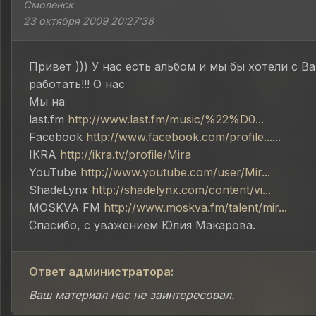
Смоленск
23 октября 2009 20:27:38
Привет ))) У нас есть альбом и мы бы хотели с В
работать!!! О нас
Мы на
last.fm
http://www.last.fm/music/%22%D0...
Facebook
http://www.facebook.com/profile...
...
IKRA
http://ikra.tv/profile/Mira
YouTube
http://www.youtube.com/user/Mir...
ShadeLynx
http://shadelynx.com/content/vi...
MOSKVA FM
http://www.moskva.fm/talent/mir...
Спасибо, с уважением Юлия Макарова.
Ответ администратора:
Ваш материал нас не заинтересовал.