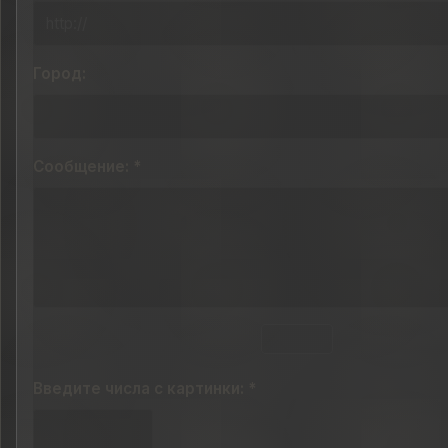
Город:
Сообщение: *
Введите числа с картинки: *