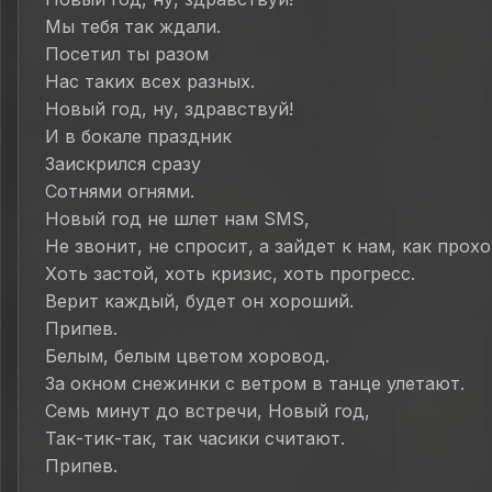
Мы тебя так ждали.
Посетил ты разом
Нас таких всех разных.
Новый год, ну, здравствуй!
И в бокале праздник
Заискрился сразу
Сотнями огнями.
Новый год не шлет нам SMS,
Не звонит, не спросит, а зайдет к нам, как прох
Хоть застой, хоть кризис, хоть прогресс.
Верит каждый, будет он хороший.
Припев.
Белым, белым цветом хоровод.
За окном снежинки с ветром в танце улетают.
Семь минут до встречи, Новый год,
Так-тик-так, так часики считают.
Припев.