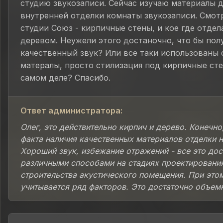
студию звукозаписи. Сейчас изучаю материалы д
внутренней отделки комнаты звукозаписи. Смот
студии Союз - кирпичные стены, и кое где отде
деревом. Неужели этого достаночно, что бы пол
качественный звук? Или все таки использованы
матералы, просто стилизация под кирпичные сте
самом деле? Спасибо.
Ответ администратора:
Олег, это действительно кирпич и дерево. Конечно
факта наличия качественных материалов отделки 
Хороший звук, избежание отражений - все это дос
различными способами на стадиях проектировани
строительства акустического помещения. При это
учитывается ряд факторов. Это достаточно объемн