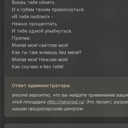
Вновь тебя обнять
И к губам твоим прикоснуться.
«Я тебя люблю!» -
Нежно прошептать
И тебе одной улыбнуться.
Припев:
Милая моя! светлая моя!
Как ты там живёшь без меня?
Милая моя! Нежная моя!
Как скучаю я без тебя!
Ответ администратора:
вполне вероятно, что вы найдете применение ваши
этой площадке
http://narprod.ru/
Это проект, разра
нашим продюсерским центром