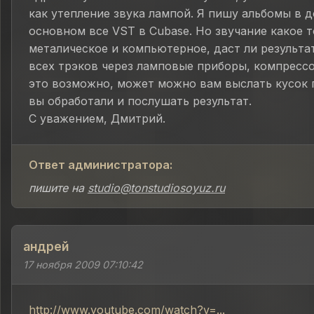
как утепление звука лампой. Я пишу альбомы в д
основном все VST в Cubase. Но звучание какое 
металическое и компьютерное, даст ли результа
всех трэков через ламповые приборы, компрессор
это возможно, может можно вам выслать кусок 
вы обработали и послушать результат.
С уважением, Дмитрий.
Ответ администратора:
пишите на
studio@tonstudiosoyuz.ru
андрей
17 ноября 2009 07:10:42
http://www.youtube.com/watch?v=...