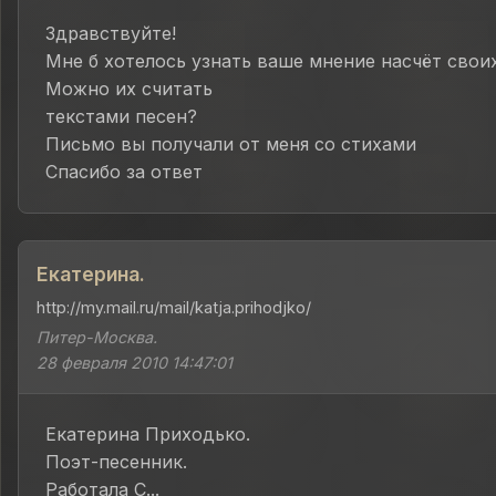
Здравствуйте!
Мне б хотелось узнать ваше мнение насчёт своих
Можно их считать
текстами песен?
Письмо вы получали от меня со стихами
Спасибо за ответ
Екатерина.
http://my.mail.ru/mail/katja.prihodjko/
Питер-Москва.
28 февраля 2010 14:47:01
Екатерина Приходько.
Поэт-песенник.
Работала С...