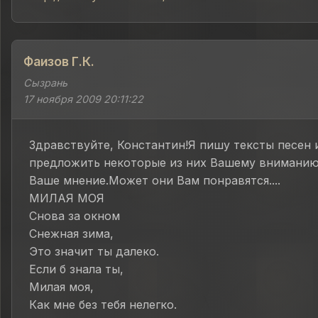
Фаизов Г.К.
Сызрань
17 ноября 2009 20:11:22
Здравствуйте, Константин!Я пишу тексты песен 
предложить некоторые из них Вашему внимани
Ваше мнение.Может они Вам понравятся....
МИЛАЯ МОЯ
Снова за окном
Снежная зима,
Это значит ты далеко.
Если б знала ты,
Милая моя,
Как мне без тебя нелегко.