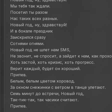
Мы тебя так ждали.
Посетил ты разом
Нас таких всех разных.
Новый год, ну, здравствуй!
И в бокале праздник
Заискрился сразу
Сотнями огнями.
Новый год не шлет нам SMS,
Не звонит, не спросит, а зайдет к нам, как прох
Хоть застой, хоть кризис, хоть прогресс.
Верит каждый, будет он хороший.
Припев.
Белым, белым цветом хоровод.
За окном снежинки с ветром в танце улетают.
Семь минут до встречи, Новый год,
Так-тик-так, так часики считают.
Припев.