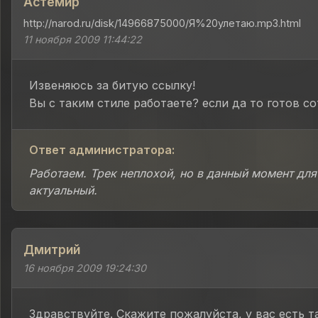
Астемир
http://narod.ru/disk/14966875000/Я%20улетаю.mp3.html
11 ноября 2009 11:44:22
Извеняюсь за битую ссылку!
Вы с таким стиле работаете? если да то готов с
Ответ администратора:
Работаем. Трек неплохой, но в данный момент для
актуальный.
Дмитрий
16 ноября 2009 19:24:30
Здравствуйте. Скажите пожалуйста, у вас есть т