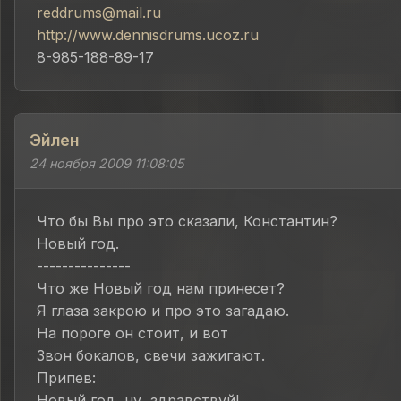
reddrums@mail.ru
http://www.dennisdrums.ucoz.ru
8-985-188-89-17
Эйлен
24 ноября 2009 11:08:05
Что бы Вы про это сказали, Константин?
Новый год.
---------------
Что же Новый год нам принесет?
Я глаза закрою и про это загадаю.
На пороге он стоит, и вот
Звон бокалов, свечи зажигают.
Припев:
Новый год, ну, здравствуй!