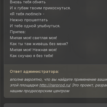
Вновь тебя обнять
И к губам твоим прикоснуться.
«Я тебя люблю!» -
Нежно прошептать
И тебе одной улыбнуться.
Припев:
Милая моя! светлая моя!
Как ты там живёшь без меня?
Милая моя! Нежная моя!
Как скучаю я без тебя!
Ответ администратора:
вполне вероятно, что вы найдете применение ваши
этой площадке
http://narprod.ru/
Это проект, разра
нашим продюсерским центром