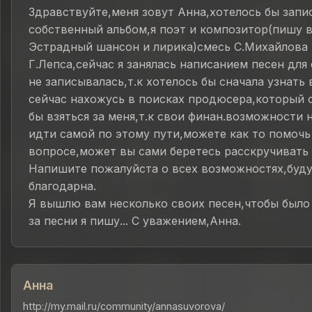
Здравствуйте,меня зовут Анна,хотелось бы запи
собственный альбом,я поэт и композитор(пишу в
Эстрадный шансон и лирика)смесь С.Михайлова 
Г.Лепса,сейчас я занялась написанием песен для 
не записывалась,т.к хотелось бы сначала узнать 
сейчас нахожусь в поисках продюсера,который 
бы взяться за меня,т.к свои финан.возможности 
идти самой по этому пути,можете как то помочь
вопросе,может вы сами беретесь расскручивать
Напишите пожалуйста о всех возможностях,буду
благодарна.
Я вышлю вам несколько своих песен,чтобы было
за песни я пишу... С уважением,Анна.
Анна
http://my.mail.ru/community/annasuvorova/