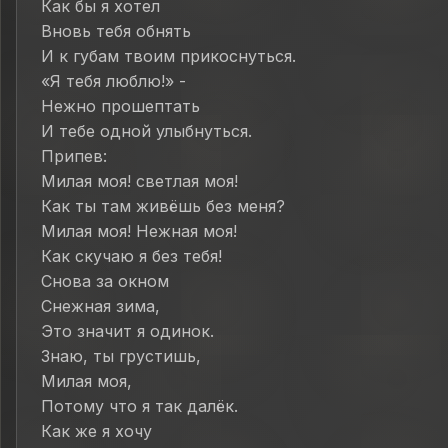
Как бы я хотел
Вновь тебя обнять
И к губам твоим прикоснуться.
«Я тебя люблю!» -
Нежно прошептать
И тебе одной улыбнуться.
Припев:
Милая моя! светлая моя!
Как ты там живёшь без меня?
Милая моя! Нежная моя!
Как скучаю я без тебя!
Снова за окном
Снежная зима,
Это значит я одинок.
Знаю, ты грустишь,
Милая моя,
Потому что я так далёк.
Как же я хочу