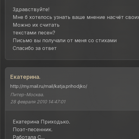
Здравствуйте!
Мне б хотелось узнать ваше мнение насчёт своих
Можно их считать
текстами песен?
Письмо вы получали от меня со стихами
Спасибо за ответ
Екатерина.
http://my.mail.ru/mail/katja.prihodjko/
Питер-Москва.
28 февраля 2010 14:47:01
Екатерина Приходько.
Поэт-песенник.
Работала С...