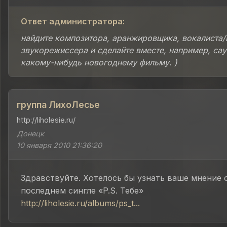
Ответ администратора:
найдите композитора, аранжировщика, вокалиста/
звукорежиссера и сделайте вместе, например, сау
какому-нибудь новогоднему фильму. )
группа ЛихоЛесье
http://liholesie.ru/
Донецк
10 января 2010 21:36:20
Здравствуйте. Хотелось бы узнать ваше мнение 
последнем сингле «P.S. Тебе»
http://liholesie.ru/albums/ps_t...