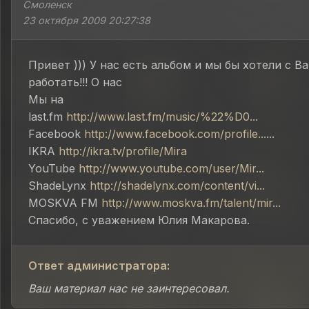
Смоленск
23 октября 2009 20:27:38
Привет ))) У нас есть альбом и мы бы хотели с В
работать!!! О нас
Мы на
last.fm
http://www.last.fm/music/%22%D0...
Facebook
http://www.facebook.com/profile...
...
IKRA
http://ikra.tv/profile/Mira
YouTube
http://www.youtube.com/user/Mir...
ShadeLynx
http://shadelynx.com/content/vi...
MOSKVA FM
http://www.moskva.fm/talent/mir...
Спасибо, с уважением Юлия Макарова.
Ответ администратора:
Ваш материал нас не заинтересовал.