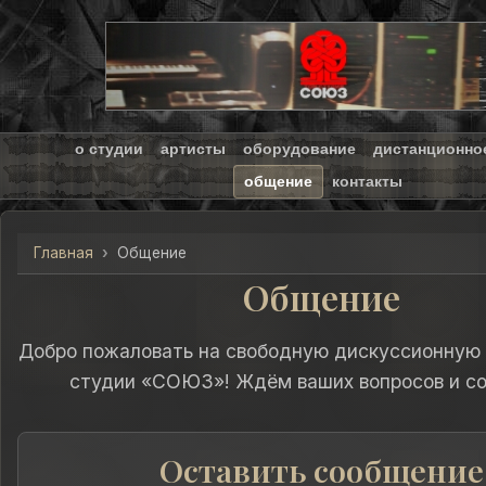
о студии
артисты
оборудование
дистанционно
общение
контакты
Главная
Общение
Общение
Добро пожаловать на свободную дискуссионную
студии «СОЮЗ»! Ждём ваших вопросов и с
Оставить сообщение