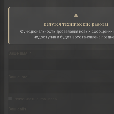
⚠️
Ведутся технические работы
Функциональность добавления новых сообщений
недоступна и будет восстановлена поздне
Ваше имя: *
Ваш e-mail:
показывать e-mail всем
Ваш сайт: