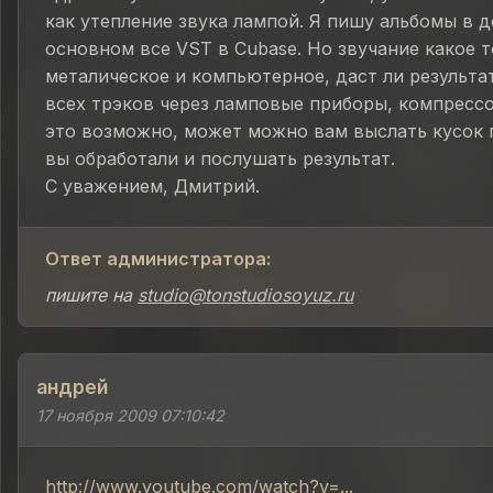
как утепление звука лампой. Я пишу альбомы в д
основном все VST в Cubase. Но звучание какое 
металическое и компьютерное, даст ли результа
всех трэков через ламповые приборы, компрессор
это возможно, может можно вам выслать кусок 
вы обработали и послушать результат.
С уважением, Дмитрий.
Ответ администратора:
пишите на
studio@tonstudiosoyuz.ru
андрей
17 ноября 2009 07:10:42
http://www.youtube.com/watch?v=...