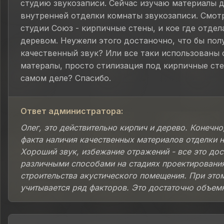
студию звукозаписи. Сейчас изучаю материалы д
внутренней отделки комнаты звукозаписи. Смот
студии Союз - кирпичные стены, и кое где отде
деревом. Неужели этого достаночно, что бы пол
качественный звук? Или все таки использованы
матералы, просто стилизация под кирпичные сте
самом деле? Спасибо.
Ответ администратора:
Олег, это действительно кирпич и дерево. Конечно
факта наличия качественных материалов отделки 
Хороший звук, избежание отражений - все это дос
различными способами на стадиях проектировани
строительства акустического помещения. При это
учитывается ряд факторов. Это достаточно объемн