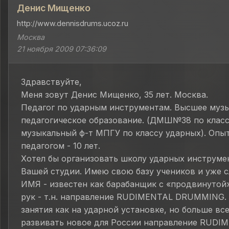
Денис Мищенко
http://www.dennisdrums.ucoz.ru
Москва
21 ноября 2009 07:36:09
Здравствуйте,
Меня зовут Денис Мищенко, 35 лет. Москва.
Педагог по ударным инструментам. Высшее муз
педагогическое образование. (ДМШ№38 по класс
музыкальный ф-т МПГУ по классу ударных). Опы
педагогом - 10 лет.
Хотел бы организовать школу ударных инструме
Вашей студии. Имею свою базу учеников и уже 
ИМЯ - известен как барабанщик с «продвинутой
рук - т.н. направление RUDIMENTAL DRUMMING.
занятия как на ударной установке, но больше все
развивать новое для России направление RUDI