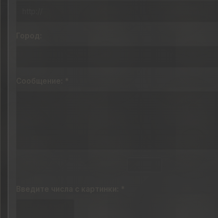
Город:
Сообщение: *
Введите числа с картинки: *