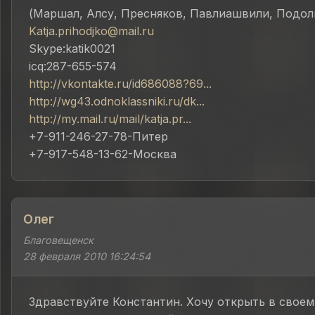
(Маршал, Алсу, Пресняков, Павлиашвили, Подоль
Katja.prihodjko@mail.ru
Skype:katik0021
icq:287-655-574
http://vkontakte.ru/id686088?69...
http://wg43.odnoklassniki.ru/dk...
http://my.mail.ru/mail/katja.pr...
+7-911-246-27-78-Питер
+7-917-548-13-62-Москва
Олег
Благовещенск
28 февраля 2010 16:24:54
Здравствуйте Константин. Хочу открыть в своем