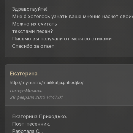
Здравствуйте!
Мне б хотелось узнать ваше мнение насчёт своих
Можно их считать
текстами песен?
Письмо вы получали от меня со стихами
Спасибо за ответ
Екатерина.
http://my.mail.ru/mail/katja.prihodjko/
Питер-Москва.
28 февраля 2010 14:47:01
Екатерина Приходько.
Поэт-песенник.
Работала С...