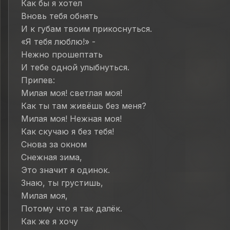
Как бы я хотел
Вновь тебя обнять
И к губам твоим прикоснуться.
«Я тебя люблю!» -
Нежно прошептать
И тебе одной улыбнуться.
Припев:
Милая моя! светлая моя!
Как ты там живёшь без меня?
Милая моя! Нежная моя!
Как скучаю я без тебя!
Снова за окном
Снежная зима,
Это значит я одинок.
Знаю, ты грустишь,
Милая моя,
Потому что я так далёк.
Как же я хочу