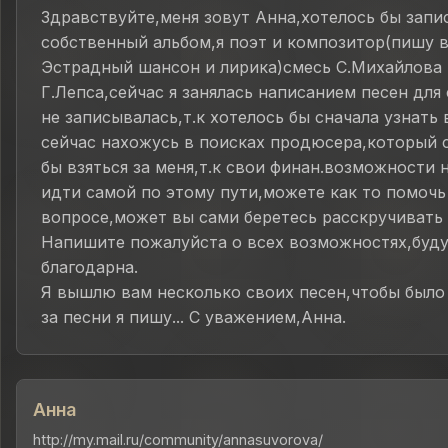
Здравствуйте,меня зовут Анна,хотелось бы запи
собственный альбом,я поэт и композитор(пишу в
Эстрадный шансон и лирика)смесь С.Михайлова 
Г.Лепса,сейчас я занялась написанием песен для 
не записывалась,т.к хотелось бы сначала узнать 
сейчас нахожусь в поисках продюсера,который 
бы взяться за меня,т.к свои финан.возможности 
идти самой по этому пути,можете как то помочь
вопросе,может вы сами беретесь расскручивать
Напишите пожалуйста о всех возможностях,буду
благодарна.
Я вышлю вам несколько своих песен,чтобы было
за песни я пишу... С уважением,Анна.
Анна
http://my.mail.ru/community/annasuvorova/