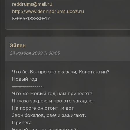
reddrums@mail.ru
http://www.dennisdrums.ucoz.ru
8-985-188-89-17
Эйлен
24 ноября 2009 11:08:05
Что бы Вы про это сказали, Константин?
Новый год.
---------------
Что же Новый год нам принесет?
Я глаза закрою и про это загадаю.
На пороге он стоит, и вот
Звон бокалов, свечи зажигают.
Припев:
Новый год, ну, здравствуй!