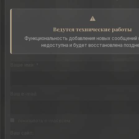
⚠️
Ведутся технические работы
Функциональность добавления новых сообщений
недоступна и будет восстановлена поздне
Ваше имя: *
Ваш e-mail:
показывать e-mail всем
Ваш сайт: