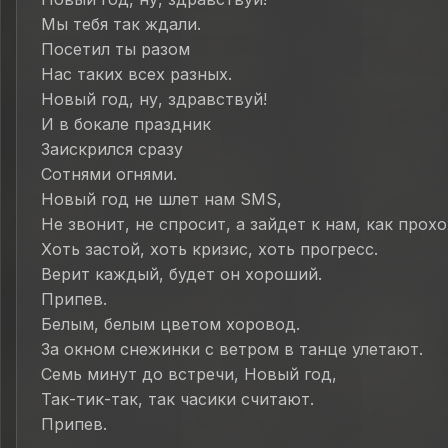
Мы тебя так ждали.
Посетил ты разом
Нас таких всех разных.
Новый год, ну, здравствуй!
И в бокале праздник
Заискрился сразу
Сотнями огнями.
Новый год не шлет нам SMS,
Не звонит, не спросит, а зайдет к нам, как прох
Хоть застой, хоть кризис, хоть прогресс.
Верит каждый, будет он хороший.
Припев.
Белым, белым цветом хоровод.
За окном снежинки с ветром в танце улетают.
Семь минут до встречи, Новый год,
Так-тик-так, так часики считают.
Припев.