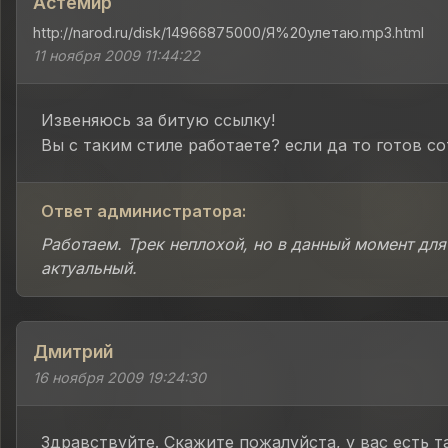
Астемир
http://narod.ru/disk/14966875000/Я%20улетаю.mp3.html
11 ноября 2009 11:44:22
Извеняюсь за битую ссылку!
Вы с таким стиле работаете? если да то готов с
Ответ администратора:
Работаем. Трек неплохой, но в данный момент для
актуальный.
Дмитрий
16 ноября 2009 19:24:30
Здравствуйте. Скажите пожалуйста, у вас есть т