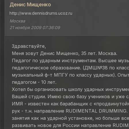
Денис Мищенко
http://www.dennisdrums.ucoz.ru
Москва
21 ноября 2009 07:36:09
Здравствуйте,
Меня зовут Денис Мищенко, 35 лет. Москва.
Педагог по ударным инструментам. Высшее муз
педагогическое образование. (ДМШ№38 по класс
музыкальный ф-т МПГУ по классу ударных). Опы
педагогом - 10 лет.
Хотел бы организовать школу ударных инструме
Вашей студии. Имею свою базу учеников и уже 
ИМЯ - известен как барабанщик с «продвинутой
рук - т.н. направление RUDIMENTAL DRUMMING.
занятия как на ударной установке, но больше все
развивать новое для России направление RUDI