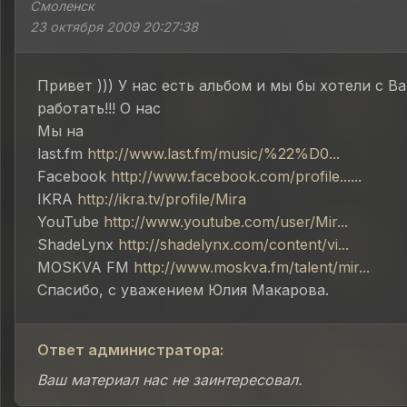
Смоленск
23 октября 2009 20:27:38
Привет ))) У нас есть альбом и мы бы хотели с В
работать!!! О нас
Мы на
last.fm
http://www.last.fm/music/%22%D0...
Facebook
http://www.facebook.com/profile...
...
IKRA
http://ikra.tv/profile/Mira
YouTube
http://www.youtube.com/user/Mir...
ShadeLynx
http://shadelynx.com/content/vi...
MOSKVA FM
http://www.moskva.fm/talent/mir...
Спасибо, с уважением Юлия Макарова.
Ответ администратора:
Ваш материал нас не заинтересовал.