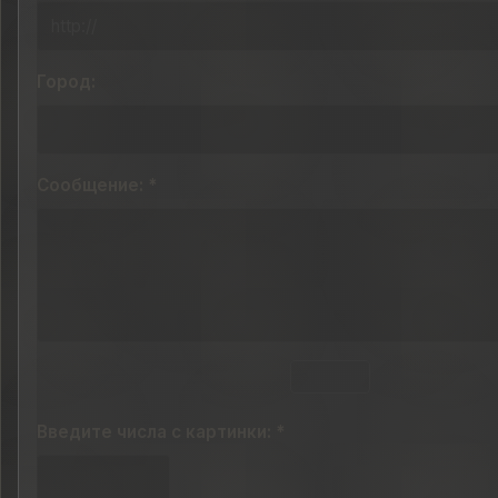
Город:
Сообщение: *
Введите числа с картинки: *