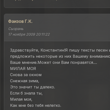
Фаизов Г.К.
Сызрань
17 ноября 2009 20:11:22
Здравствуйте, Константин!Я пишу тексты песен 
предложить некоторые из них Вашему внимани
Ваше мнение.Может они Вам понравятся....
МИЛАЯ МОЯ
Снова за окном
Снежная зима,
Это значит ты далеко.
Если б знала ты,
Милая моя,
Как мне без тебя нелегко.