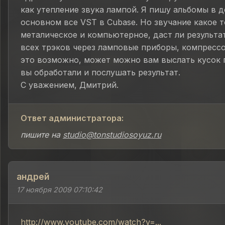
как утепление звука лампой. Я пишу альбомы в д
основном все VST в Cubase. Но звучание какое 
металическое и компьютерное, даст ли результа
всех трэков через ламповые приборы, компрессор
это возможно, может можно вам выслать кусок 
вы обработали и послушать результат.
С уважением, Дмитрий.
Ответ администратора:
пишите на
studio@tonstudiosoyuz.ru
андрей
17 ноября 2009 07:10:42
http://www.youtube.com/watch?v=...