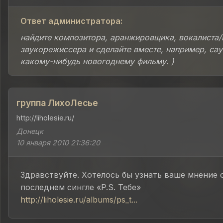
Ответ администратора:
найдите композитора, аранжировщика, вокалиста/
звукорежиссера и сделайте вместе, например, сау
какому-нибудь новогоднему фильму. )
группа ЛихоЛесье
http://liholesie.ru/
Донецк
10 января 2010 21:36:20
Здравствуйте. Хотелось бы узнать ваше мнение 
последнем сингле «P.S. Тебе»
http://liholesie.ru/albums/ps_t...