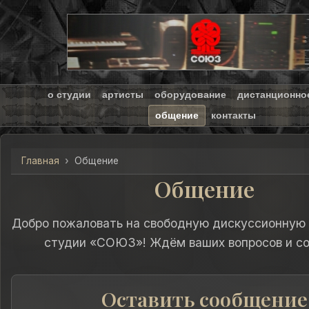
о студии
артисты
оборудование
дистанционно
общение
контакты
Главная
Общение
Общение
Добро пожаловать на свободную дискуссионную
студии «СОЮЗ»! Ждём ваших вопросов и с
Оставить сообщение