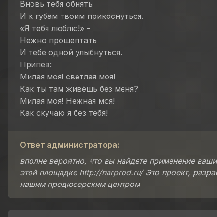
Вновь тебя обнять
И к губам твоим прикоснуться.
«Я тебя люблю!» -
Нежно прошептать
И тебе одной улыбнуться.
Припев:
Милая моя! светлая моя!
Как ты там живёшь без меня?
Милая моя! Нежная моя!
Как скучаю я без тебя!
Ответ администратора:
вполне вероятно, что вы найдете применение ваши
этой площадке
http://narprod.ru/
Это проект, разра
нашим продюсерским центром