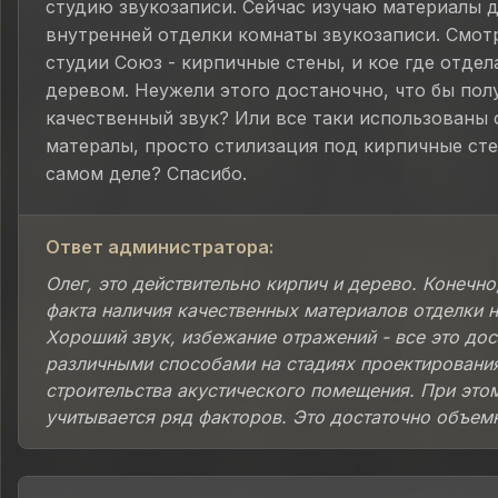
студию звукозаписи. Сейчас изучаю материалы д
внутренней отделки комнаты звукозаписи. Смот
студии Союз - кирпичные стены, и кое где отде
деревом. Неужели этого достаночно, что бы пол
качественный звук? Или все таки использованы
матералы, просто стилизация под кирпичные сте
самом деле? Спасибо.
Ответ администратора:
Олег, это действительно кирпич и дерево. Конечно
факта наличия качественных материалов отделки 
Хороший звук, избежание отражений - все это дос
различными способами на стадиях проектировани
строительства акустического помещения. При это
учитывается ряд факторов. Это достаточно объемн