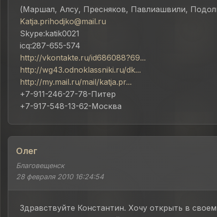
(Маршал, Алсу, Пресняков, Павлиашвили, Подоль
Katja.prihodjko@mail.ru
Skype:katik0021
icq:287-655-574
http://vkontakte.ru/id686088?69...
http://wg43.odnoklassniki.ru/dk...
http://my.mail.ru/mail/katja.pr...
+7-911-246-27-78-Питер
+7-917-548-13-62-Москва
Олег
Благовещенск
28 февраля 2010 16:24:54
Здравствуйте Константин. Хочу открыть в своем