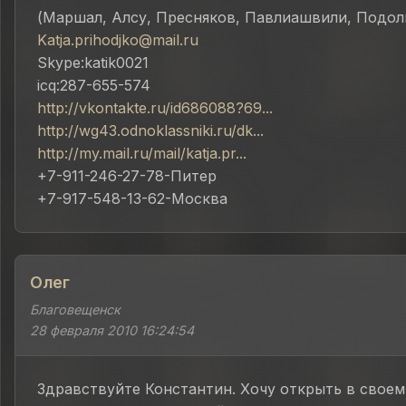
(Маршал, Алсу, Пресняков, Павлиашвили, Подоль
Katja.prihodjko@mail.ru
Skype:katik0021
icq:287-655-574
http://vkontakte.ru/id686088?69...
http://wg43.odnoklassniki.ru/dk...
http://my.mail.ru/mail/katja.pr...
+7-911-246-27-78-Питер
+7-917-548-13-62-Москва
Олег
Благовещенск
28 февраля 2010 16:24:54
Здравствуйте Константин. Хочу открыть в своем