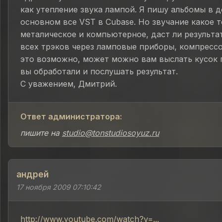
как утепление звука лампой. Я пишу альбомы в д
основном все VST в Cubase. Но звучание какое 
металическое и компьютерное, даст ли результа
всех трэков через ламповые приборы, компрессор
это возможно, может можно вам выслать кусок 
вы обработали и послушать результат.
С уважением, Дмитрий.
Ответ администратора:
пишите на
studio@tonstudiosoyuz.ru
андрей
17 ноября 2009 07:10:42
http://www.youtube.com/watch?v=...