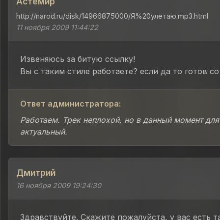
Астемир
http://narod.ru/disk/14966875000/Я%20улетаю.mp3.html
11 ноября 2009 11:44:22
Извеняюсь за битую ссылку!
Вы с таким стиле работаете? если да то готов с
Ответ администратора:
Работаем. Трек неплохой, но в данный момент для
актуальный.
Дмитрий
16 ноября 2009 19:24:30
Здравствуйте. Скажите пожалуйста, у вас есть т