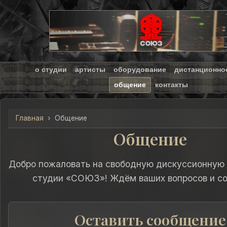
о студии
артисты
оборудование
дистанционно
общение
контакты
Главная
Общение
Общение
Добро пожаловать на свободную дискуссионную
студии «СОЮЗ»! Ждём ваших вопросов и с
Оставить сообщение