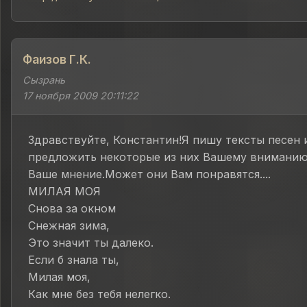
Фаизов Г.К.
Сызрань
17 ноября 2009 20:11:22
Здравствуйте, Константин!Я пишу тексты песен 
предложить некоторые из них Вашему внимани
Ваше мнение.Может они Вам понравятся....
МИЛАЯ МОЯ
Снова за окном
Снежная зима,
Это значит ты далеко.
Если б знала ты,
Милая моя,
Как мне без тебя нелегко.