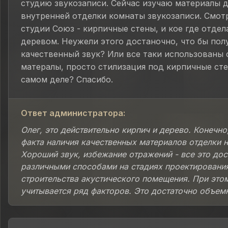
студию звукозаписи. Сейчас изучаю материалы д
внутренней отделки комнаты звукозаписи. Смот
студии Союз - кирпичные стены, и кое где отде
деревом. Неужели этого достаночно, что бы пол
качественный звук? Или все таки использованы
матералы, просто стилизация под кирпичные сте
самом деле? Спасибо.
Ответ администратора:
Олег, это действительно кирпич и дерево. Конечно
факта наличия качественных материалов отделки 
Хороший звук, избежание отражений - все это дос
различными способами на стадиях проектировани
строительства акустического помещения. При это
учитывается ряд факторов. Это достаточно объемн