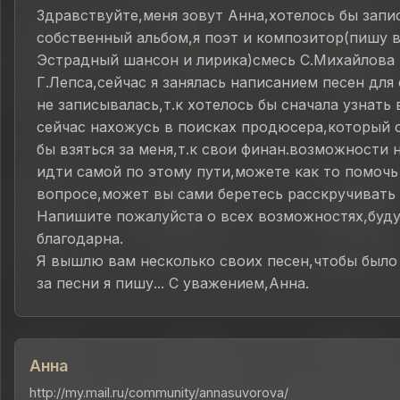
Здравствуйте,меня зовут Анна,хотелось бы запи
собственный альбом,я поэт и композитор(пишу в
Эстрадный шансон и лирика)смесь С.Михайлова 
Г.Лепса,сейчас я занялась написанием песен для 
не записывалась,т.к хотелось бы сначала узнать 
сейчас нахожусь в поисках продюсера,который 
бы взяться за меня,т.к свои финан.возможности 
идти самой по этому пути,можете как то помочь
вопросе,может вы сами беретесь расскручивать
Напишите пожалуйста о всех возможностях,буду
благодарна.
Я вышлю вам несколько своих песен,чтобы было
за песни я пишу... С уважением,Анна.
Анна
http://my.mail.ru/community/annasuvorova/