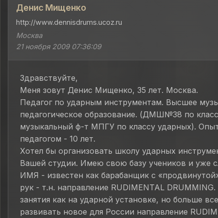
Денис Мищенко
http://www.dennisdrums.ucoz.ru
Москва
21 ноября 2009 07:36:09
Здравствуйте,
Меня зовут Денис Мищенко, 35 лет. Москва.
Педагог по ударным инструментам. Высшее муз
педагогическое образование. (ДМШ№38 по класс
музыкальный ф-т МПГУ по классу ударных). Опы
педагогом - 10 лет.
Хотел бы организовать школу ударных инструме
Вашей студии. Имею свою базу учеников и уже 
ИМЯ - известен как барабанщик с «продвинутой
рук - т.н. направление RUDIMENTAL DRUMMING.
занятия как на ударной установке, но больше все
развивать новое для России направление RUDI