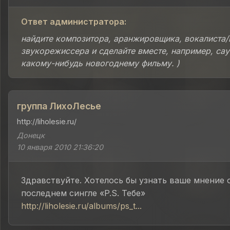
Ответ администратора:
найдите композитора, аранжировщика, вокалиста/
звукорежиссера и сделайте вместе, например, сау
какому-нибудь новогоднему фильму. )
группа ЛихоЛесье
http://liholesie.ru/
Донецк
10 января 2010 21:36:20
Здравствуйте. Хотелось бы узнать ваше мнение 
последнем сингле «P.S. Тебе»
http://liholesie.ru/albums/ps_t...