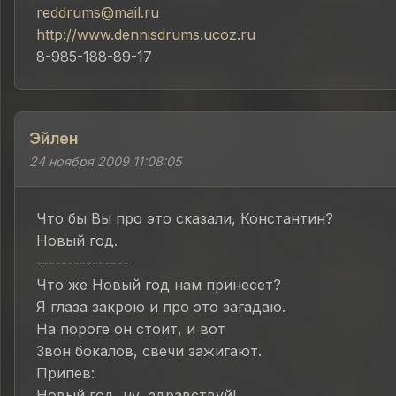
reddrums@mail.ru
http://www.dennisdrums.ucoz.ru
8-985-188-89-17
Эйлен
24 ноября 2009 11:08:05
Что бы Вы про это сказали, Константин?
Новый год.
---------------
Что же Новый год нам принесет?
Я глаза закрою и про это загадаю.
На пороге он стоит, и вот
Звон бокалов, свечи зажигают.
Припев:
Новый год, ну, здравствуй!