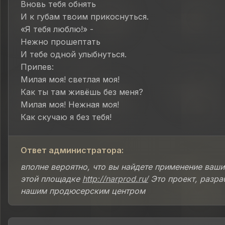
Вновь тебя обнять
И к губам твоим прикоснуться.
«Я тебя люблю!» -
Нежно прошептать
И тебе одной улыбнуться.
Припев:
Милая моя! светлая моя!
Как ты там живёшь без меня?
Милая моя! Нежная моя!
Как скучаю я без тебя!
Ответ администратора:
вполне вероятно, что вы найдете применение ваши
этой площадке
http://narprod.ru/
Это проект, разра
нашим продюсерским центром