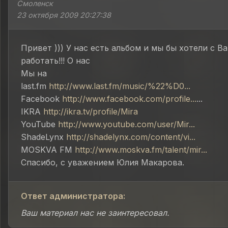
Смоленск
23 октября 2009 20:27:38
Привет ))) У нас есть альбом и мы бы хотели с В
работать!!! О нас
Мы на
last.fm
http://www.last.fm/music/%22%D0...
Facebook
http://www.facebook.com/profile...
...
IKRA
http://ikra.tv/profile/Mira
YouTube
http://www.youtube.com/user/Mir...
ShadeLynx
http://shadelynx.com/content/vi...
MOSKVA FM
http://www.moskva.fm/talent/mir...
Спасибо, с уважением Юлия Макарова.
Ответ администратора:
Ваш материал нас не заинтересовал.