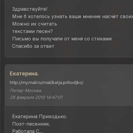
Здравствуйте!
Мне б хотелось узнать ваше мнение насчёт своих
Можно их считать
текстами песен?
Письмо вы получали от меня со стихами
Спасибо за ответ
Екатерина.
http://my.mail.ru/mail/katja.prihodjko/
Питер-Москва.
28 февраля 2010 14:47:01
Екатерина Приходько.
Поэт-песенник.
Работала С...