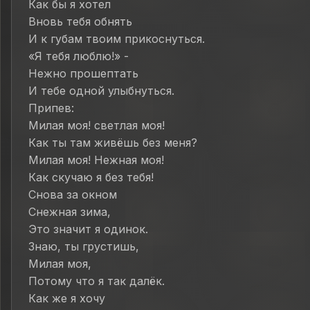
Как бы я хотел
Вновь тебя обнять
И к губам твоим прикоснуться.
«Я тебя люблю!» -
Нежно прошептать
И тебе одной улыбнуться.
Припев:
Милая моя! светлая моя!
Как ты там живёшь без меня?
Милая моя! Нежная моя!
Как скучаю я без тебя!
Снова за окном
Снежная зима,
Это значит я одинок.
Знаю, ты грустишь,
Милая моя,
Потому что я так далёк.
Как же я хочу