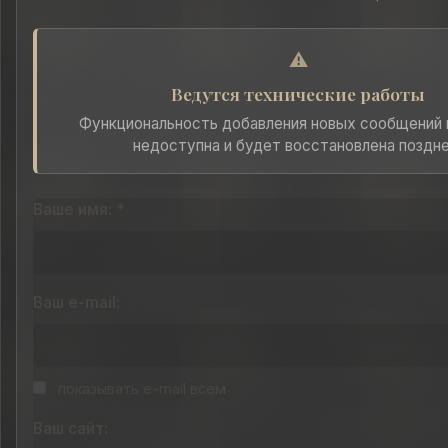
⚠️
Ведутся технические работы
Функциональность добавления новых сообщений
недоступна и будет восстановлена поздне
Ваше имя: *
Ваш e-mail:
показывать e-mail всем
Ваш сайт: