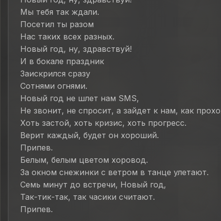
Мы тебя так ждали.
Посетил ты разом
Нас таких всех разных.
Новый год, ну, здравствуй!
И в бокале праздник
Заискрился сразу
Сотнями огнями.
Новый год не шлет нам SMS,
Не звонит, не спросит, а зайдет к нам, как прох
Хоть застой, хоть кризис, хоть прогресс.
Верит каждый, будет он хороший.
Припев.
Белым, белым цветом хоровод.
За окном снежинки с ветром в танце улетают.
Семь минут до встречи, Новый год,
Так-тик-так, так часики считают.
Припев.