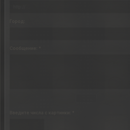
Город:
Сообщение: *
Введите числа с картинки: *