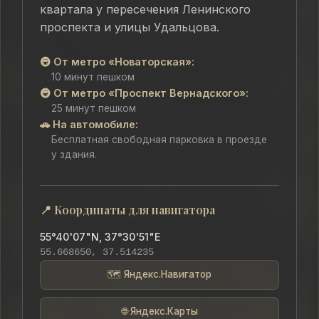
квартала у пересечения Ленинского
проспекта и улицы Удальцова.
🚇 От метро «Новаторская»:
10 минут пешком
🚇 От метро «Проспект Вернадского»:
25 минут пешком
🚗 На автомобиле:
Бесплатная свободная парковка в проезде
у здания.
📍 Координаты для навигатора
55°40'07"N, 37°30'51"E
55.668650, 37.514235
🗺️ Яндекс.Навигатор
🌐 Яндекс.Карты