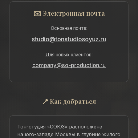
✉️ Электронная почта
Основная почта:
studio@tonstudiosoyuz.ru
Для новых клиентов:
company@so-production.ru
📍 Как добраться
Тон-студия «СОЮЗ» расположена
на юго-западе Москвы в глубине жилого